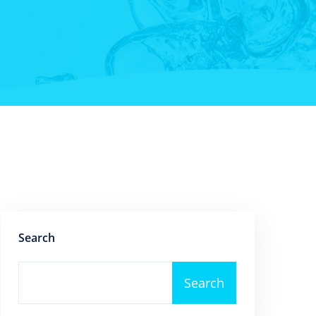
Search
Search