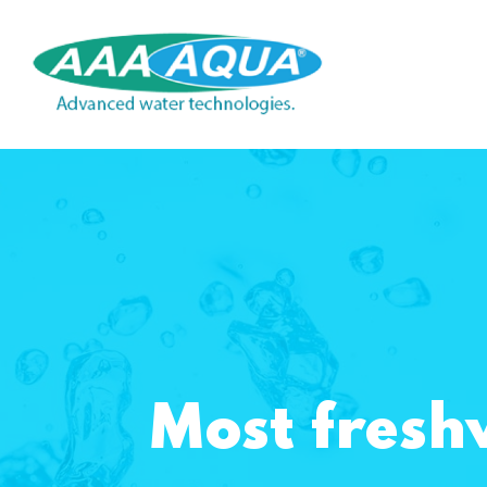
Most freshw