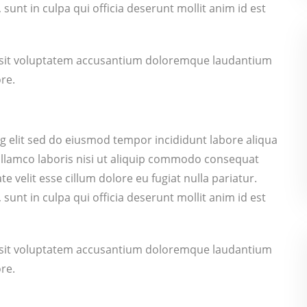
sunt in culpa qui officia deserunt mollit anim id est
or sit voluptatem accusantium doloremque laudantium
re.
g elit sed do eiusmod tempor incididunt labore aliqua
ullamco laboris nisi ut aliquip commodo consequat
e velit esse cillum dolore eu fugiat nulla pariatur.
sunt in culpa qui officia deserunt mollit anim id est
or sit voluptatem accusantium doloremque laudantium
re.