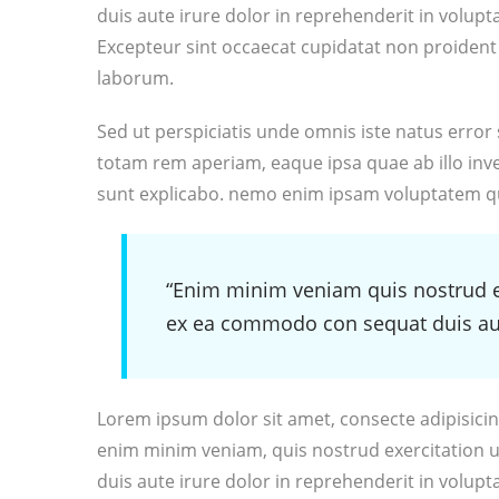
duis aute irure dolor in reprehenderit in voluptat
Excepteur sint occaecat cupidatat non proident s
laborum.
Sed ut perspiciatis unde omnis iste natus err
totam rem aperiam, eaque ipsa quae ab illo inven
sunt explicabo. nemo enim ipsam voluptatem qu
“Enim minim veniam quis nostrud exe
ex ea commodo con sequat duis aut
Lorem ipsum dolor sit amet, consecte adipisicin
enim minim veniam, quis nostrud exercitation 
duis aute irure dolor in reprehenderit in voluptat