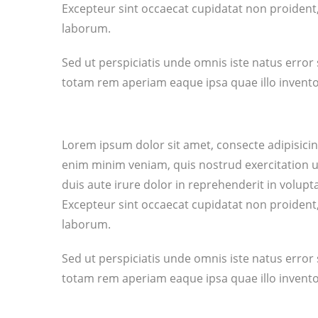
Excepteur sint occaecat cupidatat non proident, 
laborum.
Sed ut perspiciatis unde omnis iste natus err
totam rem aperiam eaque ipsa quae illo invento
Lorem ipsum dolor sit amet, consecte adipisicin
enim minim veniam, quis nostrud exercitation 
duis aute irure dolor in reprehenderit in voluptat
Excepteur sint occaecat cupidatat non proident, 
laborum.
Sed ut perspiciatis unde omnis iste natus err
totam rem aperiam eaque ipsa quae illo invento