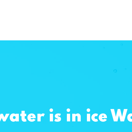
ater is in ice W