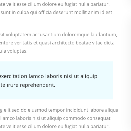
e velit esse cillum dolore eu fugiat nulla pariatur.
unt in culpa qui officia deserunt mollit anim id est
or sit voluptatem accusantium doloremque laudantium,
tore veritatis et quasi architecto beatae vitae dicta
ia voluptas.
rcitation lamco laboris nisi ut aliquip
e irure reprehenderit.
g elit sed do eiusmod tempor incididunt labore aliqua
ullamco laboris nisi ut aliquip commodo consequat
e velit esse cillum dolore eu fugiat nulla pariatur.