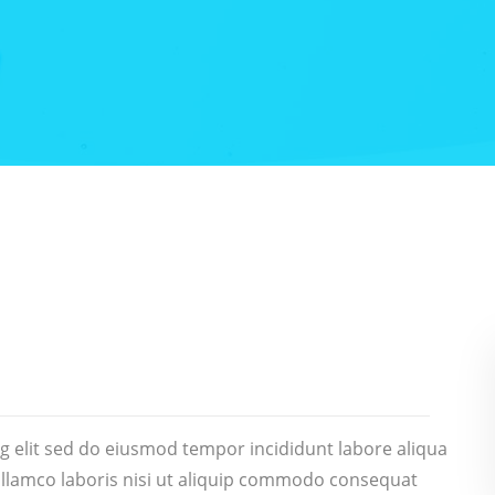
g elit sed do eiusmod tempor incididunt labore aliqua
ullamco laboris nisi ut aliquip commodo consequat