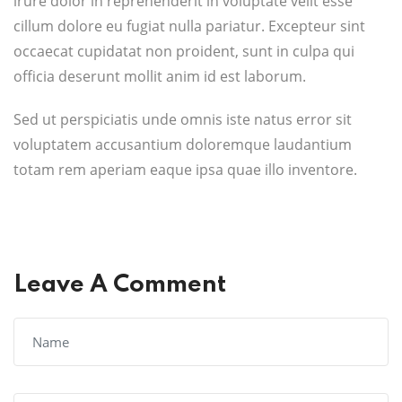
irure dolor in reprehenderit in voluptate velit esse
cillum dolore eu fugiat nulla pariatur. Excepteur sint
occaecat cupidatat non proident, sunt in culpa qui
officia deserunt mollit anim id est laborum.
Sed ut perspiciatis unde omnis iste natus error sit
voluptatem accusantium doloremque laudantium
totam rem aperiam eaque ipsa quae illo inventore.
Leave A Comment